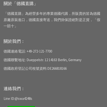
關於「德國直購」
「德國直購」為經營多年的專業德國代購，所販賣的皆為德國
原廠原裝進口，德國直接寄送，我們掛保證絕對是正貨，「假
一賠十」
關於我們：
德國連絡電話: +49-272-121-7700
德國聯繫地址: Dueppelstr. 12 14163 Berlin, Germany
德國政府登記公司稅號資料:DE266818166
連絡我們：
Line ID:@swa4248s