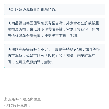
★訂購超過現貨量即視為預購。
★商品經由德國國際包裹寄至台灣，外盒會有些許或嚴重
壓損及破損，會以透明膠帶做修補，皆為正常狀況，但內
容物保證為全新無損，接受者再下標，謝謝。
★預購商品等待時間不定，一般需等待約2-4周，如可等待
再下單喔，或是可以分「現貨」和「預購」兩筆訂單訂
購，也可先私訊詢問，謝謝。
🕒 服用時間建議與數量
• 各時段推薦度：