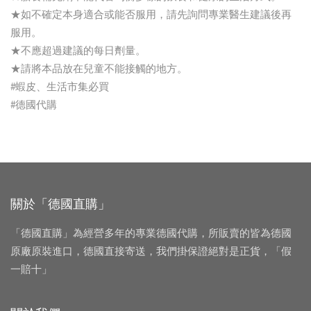
★如不確定本身適合或能否服用，請先詢問專業醫生建議後再
服用。
★不應超過建議的每日劑量。
★請將本品放在兒童不能接觸的地方。
#蝦皮、生活市集必買
#德國代購
關於「德國直購」
「德國直購」為經營多年的專業德國代購，所販賣的皆為德國
原廠原裝進口，德國直接寄送，我們掛保證絕對是正貨，「假
一賠十」