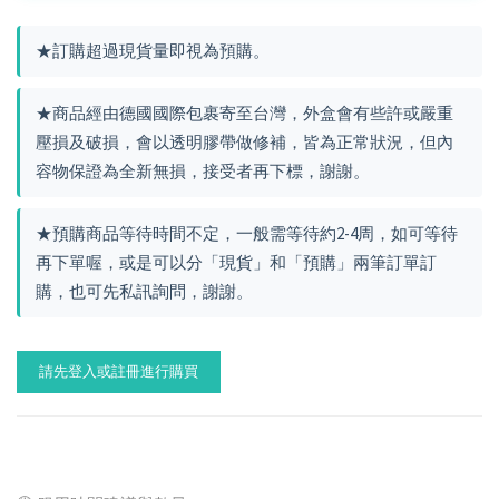
★訂購超過現貨量即視為預購。
★商品經由德國國際包裹寄至台灣，外盒會有些許或嚴重
壓損及破損，會以透明膠帶做修補，皆為正常狀況，但內
容物保證為全新無損，接受者再下標，謝謝。
★預購商品等待時間不定，一般需等待約2-4周，如可等待
再下單喔，或是可以分「現貨」和「預購」兩筆訂單訂
購，也可先私訊詢問，謝謝。
請先登入或註冊進行購買