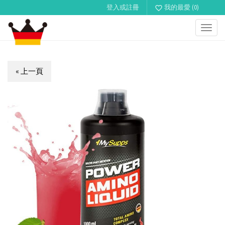
登入或註冊
我的最愛 (0)
favorite_border
Toggl
navig
« 上一頁