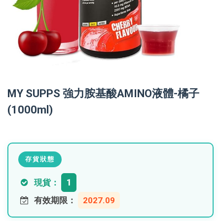
MY SUPPS 強力胺基酸AMINO液體-橘子
(1000ml)
存貨狀態
1
現貨：
有效期限：
2027.09