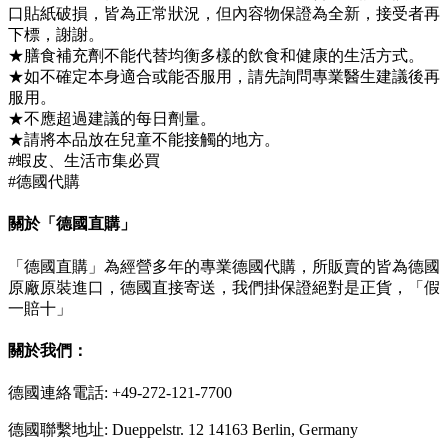
口貼紙破損，皆為正常狀況，但內容物保證為全新，接受者再
下標，謝謝。
★膳食補充劑不能代替均衡多樣的飲食和健康的生活方式。
★如不確定本身適合或能否服用，請先詢問專業醫生建議後再
服用。
★不應超過建議的每日劑量。
★請將本品放在兒童不能接觸的地方。
#蝦皮、生活市集必買
#德國代購
關於「德國直購」
「德國直購」為經營多年的專業德國代購，所販賣的皆為德國
原廠原裝進口，德國直接寄送，我們掛保證絕對是正貨，「假
一賠十」
關於我們：
德國連絡電話: +49-272-121-7700
德國聯繫地址: Dueppelstr. 12 14163 Berlin, Germany