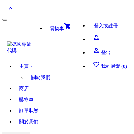
keyboard_arrow_up
Toggle
shopping_cart
登入或註冊
navigation
購物車
perm_identity
perm_identity
登出
favorite_border
主頁
我的最愛 (0)
關於我們
商店
購物車
訂單狀態
關於我們