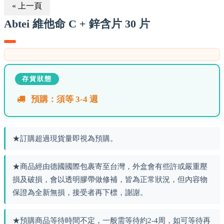
« 上一頁
Abtei 維他命 C + 鋅含片 30 片
存貨狀態
預購：須等 3-4 週
★訂購超過現貨量即視為預購。
★商品經由德國國際包裹寄至台灣，外盒會有些許或嚴重壓
損及破損，會以透明膠帶做修補，皆為正常狀況，但內容物
保證為全新無損，接受者再下標，謝謝。
★預購商品等待時間不定，一般需等待約2-4周，如可等待再