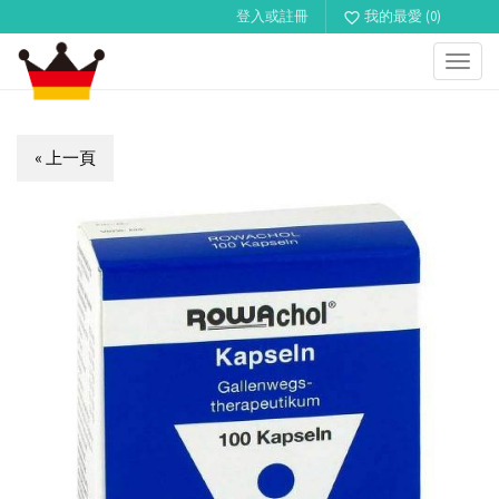
登入或註冊
我的最愛 (0)
favorite_border
Toggl
navig
« 上一頁