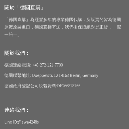
關於「德國直購」
「德國直購」為經營多年的專業德國代購，所販賣的皆為德國
原廠原裝進口，德國直接寄送，我們掛保證絕對是正貨，「假
一賠十」
關於我們：
德國連絡電話: +49-272-121-7700
德國聯繫地址: Dueppelstr. 12 14163 Berlin, Germany
德國政府登記公司稅號資料:DE266818166
連絡我們：
Line ID:@swa4248s