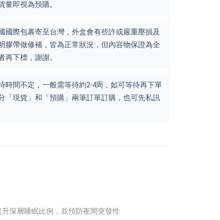
貨量即視為預購。
國國際包裹寄至台灣，外盒會有些許或嚴重壓損及
明膠帶做修補，皆為正常狀況，但內容物保證為全
者再下標，謝謝。
待時間不定，一般需等待約2-4周，如可等待再下單
分「現貨」和「預購」兩筆訂單訂購，也可先私訊
著提升深層睡眠比例，並預防夜間突發性