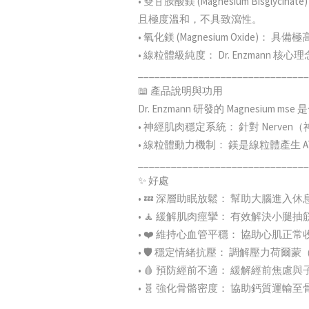
• 雙甘胺酸鎂 (Magnesium B
且極度溫和，不具致瀉性。
• 氧化鎂 (Magnesium Oxi
• 線粒體級純度： Dr. Enzma
_______________________________
📖 產品說明與功用
Dr. Enzmann 研發的 Magnes
• 神經肌肉穩定系統： 針對 Nerven
• 線粒體動力機制： 鎂是線粒體產生
_______________________________
✨ 好處
• 💤 深層助眠放鬆： 幫助大腦進
• 🧘 緩解肌肉痙攣： 有效解決小
• ❤️ 維持心血管平穩： 協助心肌
• 🛡️ 穩定情緒抗壓： 調解壓力荷
• 🩸 預防經前不適： 緩解經前焦
• 🧬 強化骨骼密度： 協助鈣質運
_______________________________