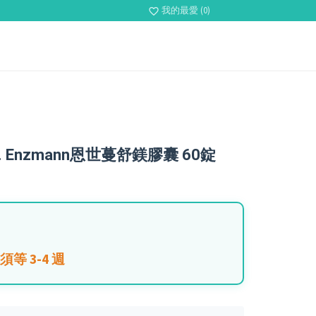
我的最愛 (0)
favorite_border
. Enzmann恩世蔓舒鎂膠囊 60錠
等 3-4 週