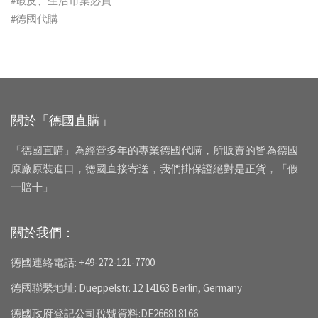
#蝦皮、生活市集必買
#德國代購
關於「德國直購」
「德國直購」為經營多年的專業德國代購，所販賣的皆為德國
原廠原裝進口，德國直接寄送，我們掛保證絕對是正貨，「假
一賠十」
關於我們：
德國連絡電話: +49-272-121-7700
德國聯繫地址: Dueppelstr. 12 14163 Berlin, Germany
德國政府登記公司稅號資料:DE266818166