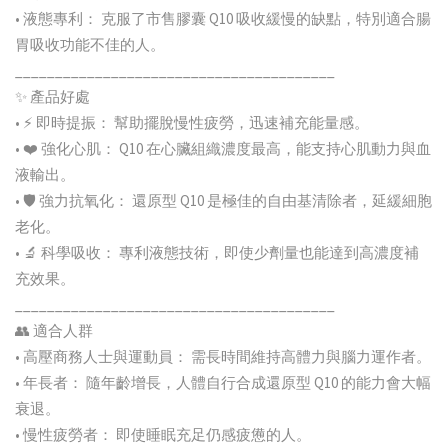
• 液態專利： 克服了市售膠囊 Q10 吸收緩慢的缺點，特別適合腸
胃吸收功能不佳的人。
________________________________________
✨ 產品好處
• ⚡ 即時提振： 幫助擺脫慢性疲勞，迅速補充能量感。
• ❤️ 強化心肌： Q10 在心臟組織濃度最高，能支持心肌動力與血
液輸出。
• 🛡️ 強力抗氧化： 還原型 Q10 是極佳的自由基清除者，延緩細胞
老化。
• 🔬 科學吸收： 專利液態技術，即使少劑量也能達到高濃度補
充效果。
________________________________________
👥 適合人群
• 高壓商務人士與運動員： 需長時間維持高體力與腦力運作者。
• 年長者： 隨年齡增長，人體自行合成還原型 Q10 的能力會大幅
衰退。
• 慢性疲勞者： 即使睡眠充足仍感疲憊的人。