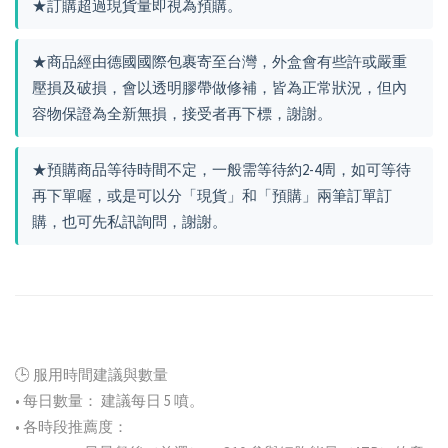
★訂購超過現貨量即視為預購。
★商品經由德國國際包裹寄至台灣，外盒會有些許或嚴重
壓損及破損，會以透明膠帶做修補，皆為正常狀況，但內
容物保證為全新無損，接受者再下標，謝謝。
★預購商品等待時間不定，一般需等待約2-4周，如可等待
再下單喔，或是可以分「現貨」和「預購」兩筆訂單訂
購，也可先私訊詢問，謝謝。
🕒 服用時間建議與數量
• 每日數量： 建議每日 5 噴。
• 各時段推薦度：