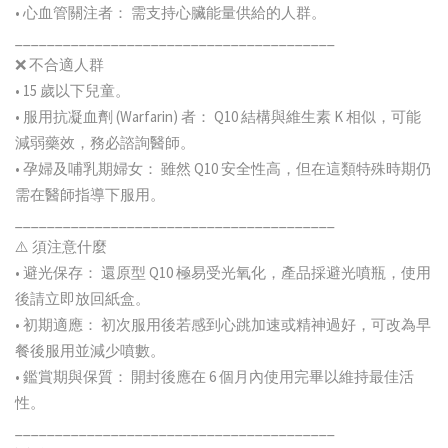
• 心血管關注者： 需支持心臟能量供給的人群。
________________________________________
❌ 不合適人群
• 15 歲以下兒童。
• 服用抗凝血劑 (Warfarin) 者： Q10 結構與維生素 K 相似，可能
減弱藥效，務必諮詢醫師。
• 孕婦及哺乳期婦女： 雖然 Q10 安全性高，但在這類特殊時期仍
需在醫師指導下服用。
________________________________________
⚠️ 須注意什麼
• 避光保存： 還原型 Q10 極易受光氧化，產品採避光噴瓶，使用
後請立即放回紙盒。
• 初期適應： 初次服用後若感到心跳加速或精神過好，可改為早
餐後服用並減少噴數。
• 鑑賞期與保質： 開封後應在 6 個月內使用完畢以維持最佳活
性。
________________________________________