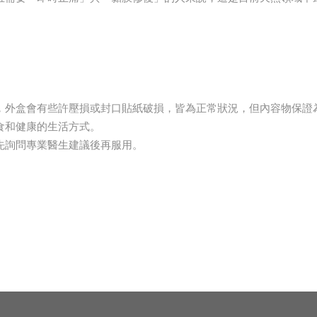
，外盒會有些許壓損或封口貼紙破損，皆為正常狀況，但內容物保證
食和健康的生活方式。
先詢問專業醫生建議後再服用。
。