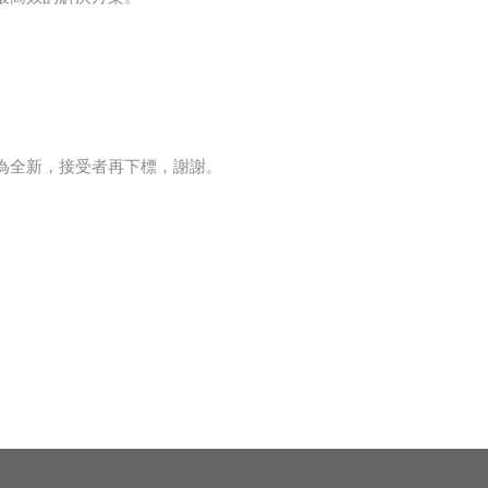
為全新，接受者再下標，謝謝。