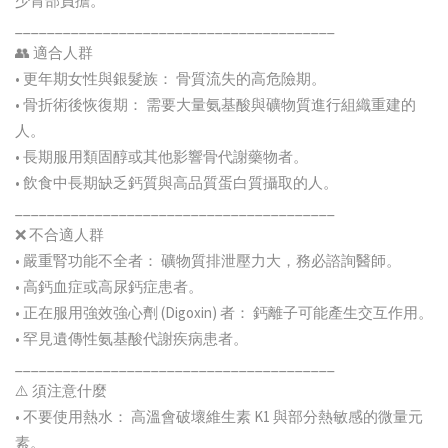
少胃部負擔。
________________________________________
👥 適合人群
• 更年期女性與銀髮族： 骨質流失的高危險期。
• 骨折術後恢復期： 需要大量氨基酸與礦物質進行組織重建的
人。
• 長期服用類固醇或其他影響骨代謝藥物者。
• 飲食中長期缺乏鈣質與高品質蛋白質攝取的人。
________________________________________
❌ 不合適人群
• 嚴重腎功能不全者： 礦物質排泄壓力大，務必諮詢醫師。
• 高鈣血症或高尿鈣症患者。
• 正在服用強效強心劑 (Digoxin) 者： 鈣離子可能產生交互作用。
• 罕見遺傳性氨基酸代謝疾病患者。
________________________________________
⚠️ 須注意什麼
• 不要使用熱水： 高溫會破壞維生素 K1 與部分熱敏感的微量元
素。