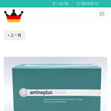
登入或註冊
我的最愛 (0)
favorite_border
Toggl
navig
« 上一頁