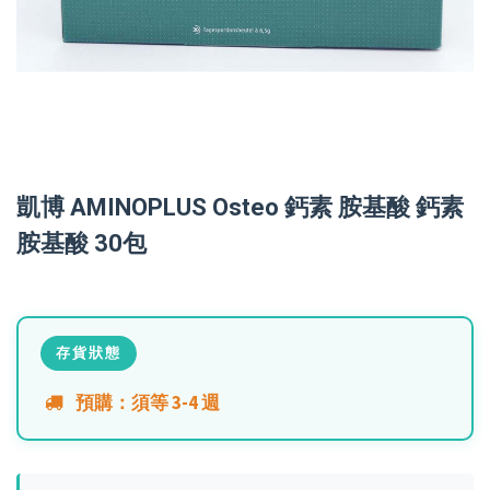
凱博 AMINOPLUS Osteo 鈣素 胺基酸 鈣素
胺基酸 30包
存貨狀態
預購：須等 3-4 週