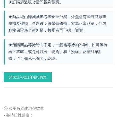
★訂購超過現貨量即視為預購。
★商品經由德國國際包裹寄至台灣，外盒會有些許或嚴重
壓損及破損，會以透明膠帶做修補，皆為正常狀況，但內
容物保證為全新無損，接受者再下標，謝謝。
★預購商品等待時間不定，一般需等待約2-4周，如可等待
再下單喔，或是可以分「現貨」和「預購」兩筆訂單訂
購，也可先私訊詢問，謝謝。
請先登入或註冊進行購買
🕒 服用時間建議與數量
• 各時段推薦度：